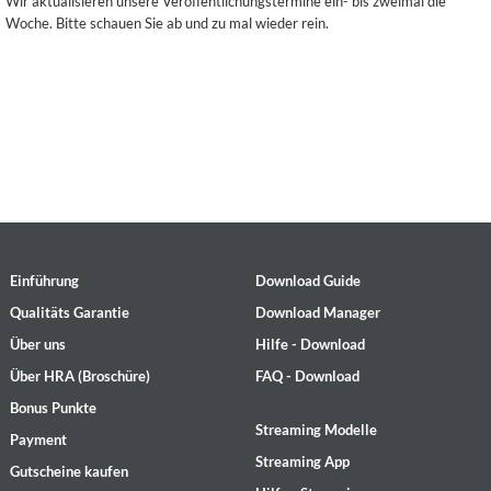
Wir aktualisieren unsere Veröffentlichungstermine ein- bis zweimal die
Woche. Bitte schauen Sie ab und zu mal wieder rein.
Einführung
Download Guide
Qualitäts Garantie
Download Manager
Über uns
Hilfe - Download
Über HRA (Broschüre)
FAQ - Download
Bonus Punkte
Streaming Modelle
Payment
Streaming App
Gutscheine kaufen