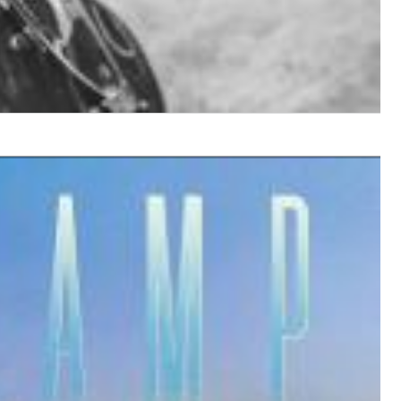
$ 12,90