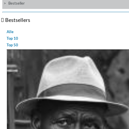
Bestseller
Bestsellers
Alle
Top 10
Top 50